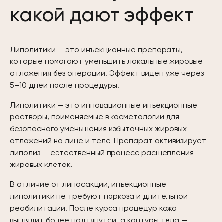
какой дают эффект
Липолитики — это инъекционные препараты,
которые помогают уменьшить локальные жировые
отложения без операции. Эффект виден уже через
5–10 дней после процедуры.
Липолитики — это инновационные инъекционные
растворы, применяемые в косметологии для
безопасного уменьшения избыточных жировых
отложений на лице и теле. Препарат активизирует
липолиз — естественный процесс расщепления
жировых клеток.
В отличие от липосакции, инъекционные
липолитики не требуют наркоза и длительной
реабилитации. После курса процедур кожа
выглядит более подтянутой, а контуры тела —