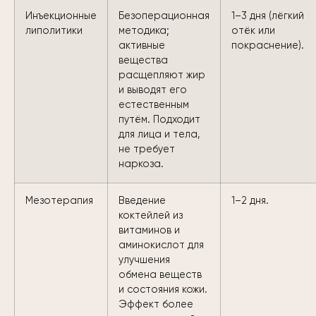
Инъекционные
Безоперационная
1–3 дня (лёгкий
липолитики
методика;
отёк или
активные
покраснение).
вещества
расщепляют жир
и выводят его
естественным
путём. Подходит
для лица и тела,
не требует
наркоза.
Мезотерапия
Введение
1–2 дня.
коктейлей из
витаминов и
аминокислот для
улучшения
обмена веществ
и состояния кожи.
Эффект более