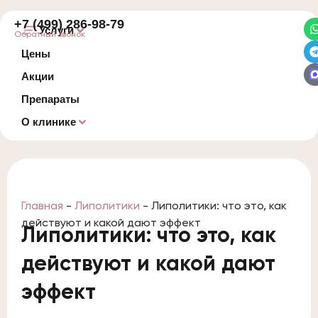
+7 (499) 286-98-79
Услуги
Обратный звонок
Цены
Акции
Препараты
О клинике
Главная
-
Липолитики
-
Липолитики: что это, как
действуют и какой дают эффект
Липолитики: что это, как
действуют и какой дают
эффект