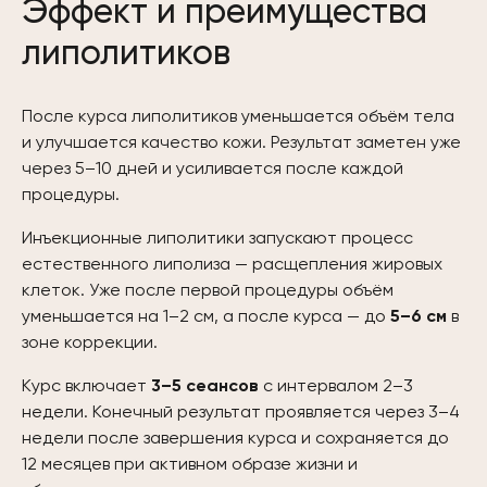
Эффект и преимущества
липолитиков
После курса липолитиков уменьшается объём тела
и улучшается качество кожи. Результат заметен уже
через 5–10 дней и усиливается после каждой
процедуры.
Инъекционные липолитики запускают процесс
естественного липолиза — расщепления жировых
клеток. Уже после первой процедуры объём
уменьшается на 1–2 см, а после курса — до
5–6 см
в
зоне коррекции.
Курс включает
3–5 сеансов
с интервалом 2–3
недели. Конечный результат проявляется через 3–4
недели после завершения курса и сохраняется до
12 месяцев при активном образе жизни и