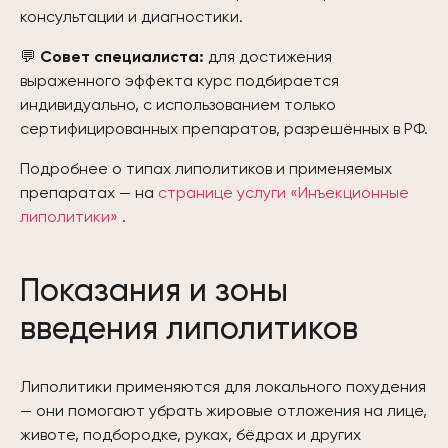
консультации и диагностики.
💬
Совет специалиста:
для достижения
выраженного эффекта курс подбирается
индивидуально, с использованием только
сертифицированных препаратов, разрешённых в РФ.
Подробнее о типах липолитиков и применяемых
препаратах — на
странице услуги «Инъекционные
липолитики»
.
Показания и зоны
введения липолитиков
Липолитики применяются для локального похудения
— они помогают убрать жировые отложения на лице,
животе, подбородке, руках, бёдрах и других