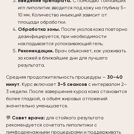
Введение препарата.
С помощью тончайших
игл липолитик вводится под кожу на глубину 5–
10 мм. Количество инъекций зависит от
площади обработки.
Обработка зоны.
После уколов кожа повторно
дезинфицируется, при необходимости
накладывается успокаивающий гель.
Рекомендации.
Врач объясняет, как ухаживать
за кожей в ближайшие дни для лучшего
результата.
Средняя продолжительность процедуры —
30–40
минут
. Курс включает
3–5 сеансов
с интервалом 2–
3 недели. После завершения курса кожа становится
более гладкой, а объём жировых отложений
значительно уменьшается.
💬
Совет врача:
для стойкого результата
рекомендуется сочетать липолитики с
лимфодренажными процедурами и поддерживать