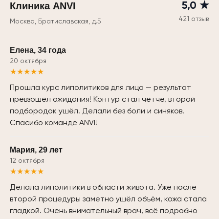
Клиника ANVI
5,0 ★
421 отзыв
Москва, Братиславская, д.5
Елена, 34 года
20 октября
★★★★★
Прошла курс липолитиков для лица — результат
превзошёл ожидания! Контур стал чётче, второй
подбородок ушёл. Делали без боли и синяков.
Спасибо команде ANVI!
Мария, 29 лет
12 октября
★★★★★
Делала липолитики в области живота. Уже после
второй процедуры заметно ушёл объём, кожа стала
гладкой. Очень внимательный врач, всё подробно