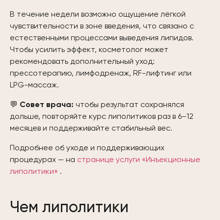
В течение недели возможно ощущение лёгкой
чувствительности в зоне введения, что связано с
естественными процессами выведения липидов.
Чтобы усилить эффект, косметолог может
рекомендовать дополнительный уход:
прессотерапию, лимфодренаж, RF-лифтинг или
LPG-массаж.
💬
Совет врача:
чтобы результат сохранялся
дольше, повторяйте курс липолитиков раз в 6–12
месяцев и поддерживайте стабильный вес.
Подробнее об уходе и поддерживающих
процедурах — на
странице услуги «Инъекционные
липолитики»
.
Чем липолитики