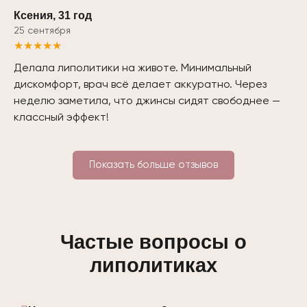
Ксения, 31 год
25 сентября
★★★★★
Делала липолитики на животе. Минимальный
дискомфорт, врач всё делает аккуратно. Через
неделю заметила, что джинсы сидят свободнее —
классный эффект!
Показать больше отзывов
Частые вопросы о
липолитиках