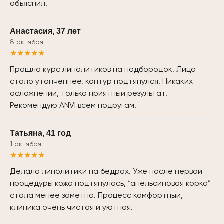
объяснил.
Анастасия, 37 лет
8 октября
★★★★★
Прошла курс липолитиков на подбородок. Лицо
стало утончённее, контур подтянулся. Никаких
осложнений, только приятный результат.
Рекомендую ANVI всем подругам!
Татьяна, 41 год
1 октября
★★★★★
Делала липолитики на бёдрах. Уже после первой
процедуры кожа подтянулась, “апельсиновая корка”
стала менее заметна. Процесс комфортный,
клиника очень чистая и уютная.