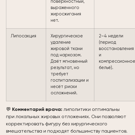
поверхностный,
выраженного
жиросжигания
нет.
Липосакция
Хирургическое
2–4 недели
удаление
(период
жировой ткани
восстановления
под наркозом.
и
Даёт мгновенный
компрессионно
результат, но
бельё).
требует
госпитализации и
несёт риски
осложнений.
💬
Комментарий врача:
липолитики оптимальны
при локальных жировых отложениях. Они позволяют
корректировать фигуру без хирургического
вмешательства и подходят большинству пациентов.