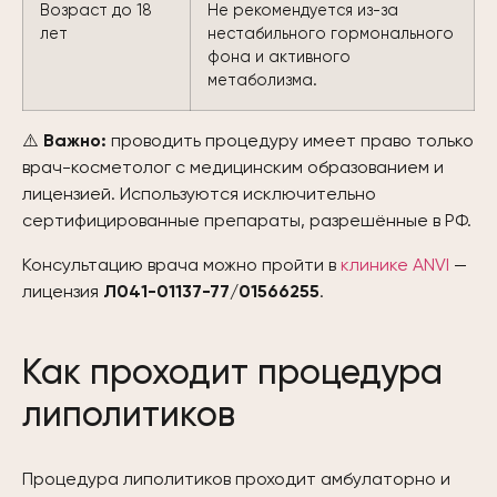
Возраст до 18
Не рекомендуется из-за
лет
нестабильного гормонального
фона и активного
метаболизма.
⚠️
Важно:
проводить процедуру имеет право только
врач-косметолог с медицинским образованием и
лицензией. Используются исключительно
сертифицированные препараты, разрешённые в РФ.
Консультацию врача можно пройти в
клинике ANVI
—
лицензия
Л041-01137-77/01566255
.
Как проходит процедура
липолитиков
Процедура липолитиков проходит амбулаторно и