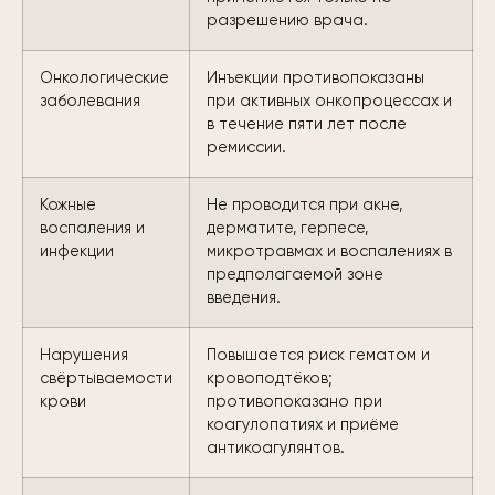
разрешению врача.
Онкологические
Инъекции противопоказаны
заболевания
при активных онкопроцессах и
в течение пяти лет после
ремиссии.
Кожные
Не проводится при акне,
воспаления и
дерматите, герпесе,
инфекции
микротравмах и воспалениях в
предполагаемой зоне
введения.
Нарушения
Повышается риск гематом и
свёртываемости
кровоподтёков;
крови
противопоказано при
коагулопатиях и приёме
антикоагулянтов.