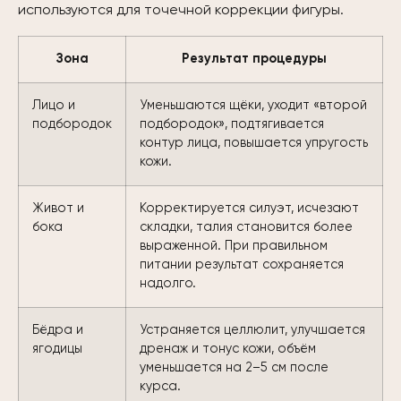
используются для точечной коррекции фигуры.
Зона
Результат процедуры
Лицо и
Уменьшаются щёки, уходит «второй
подбородок
подбородок», подтягивается
контур лица, повышается упругость
кожи.
Живот и
Корректируется силуэт, исчезают
бока
складки, талия становится более
выраженной. При правильном
питании результат сохраняется
надолго.
Бёдра и
Устраняется целлюлит, улучшается
ягодицы
дренаж и тонус кожи, объём
уменьшается на 2–5 см после
курса.