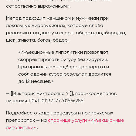
естественно выраженными.
Метод подходит женщинам и мужчинам при
локальных жировых зонах, которые слабо
реагируют на диету и спорт: область подбородка,
щёк, живота, боков, бёдер.
«Инъекционные липолитики позволяют
скорректировать фигуру без хирургии.
При правильном подборе препарата и
соблюдении курса результат держится
до 12 месяцев.»
—
[[Виктория Викторовна У ]]
, врач-косметолог,
лицензия
Л041-01137-77/01566255
Подробнее о ходе процедуры и применяемых
препаратах — на
странице услуги «Инъекционные
липолитики»
.