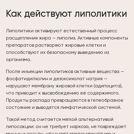
Как действуют липолитики
Липолитики активируют естественный процесс
расщепления жира — липолиз. Активные компоненты
препаратов растворяют жировые клетки и
способствуют их безопасному выведению из
организма.
После инъекции липолитиков активные вещества —
фосфатидилхолин и дезоксихолат натрия —
нарушают мембрану жировой клетки (адипоцита),
что приводит к высвобождению её содержимого.
Продукты распада превращаются в гелеобразное
состояние и выводятся лимфатической системой.
Такой метод считается мягкой альтернативой
липосакции: он не требует наркоза, не повреждает