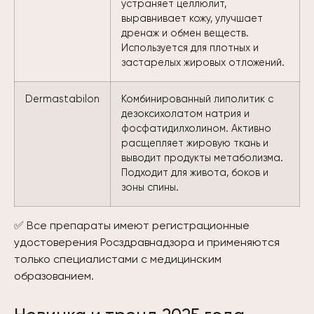
устраняет целлюлит,
выравнивает кожу, улучшает
дренаж и обмен веществ.
Используется для плотных и
застарелых жировых отложений.
Dermastabilon
Комбинированный липолитик с
дезоксихолатом натрия и
фосфатидилхолином. Активно
расщепляет жировую ткань и
выводит продукты метаболизма.
Подходит для живота, боков и
зоны спины.
✅ Все препараты имеют регистрационные
удостоверения Росздравнадзора и применяются
только специалистами с медицинским
образованием.