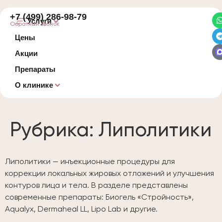
+7 (499) 286-98-79
Услуги
Обратный звонок
Цены
Акции
Препараты
О клинике
Рубрика:
Липолитики
Липолитики — инъекционные процедуры для
коррекции локальных жировых отложений и улучшения
контуров лица и тела. В разделе представлены
современные препараты: Биогель «Стройность»,
Aqualyx, Dermaheal LL, Lipo Lab и другие.