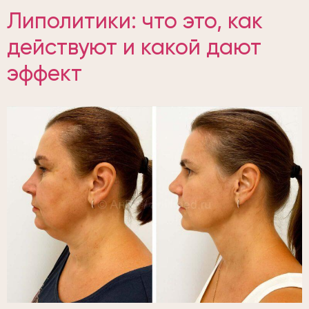
Липолитики: что это, как
действуют и какой дают
эффект