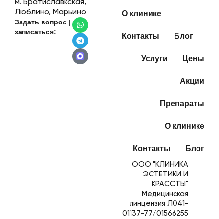
м. Братиславкская,
Люблино, Марьино
О клинике
Задать вопрос |
записаться:
Контакты
Блог
Услуги
Цены
Акции
Препараты
О клинике
Контакты
Блог
ООО "КЛИНИКА
ЭСТЕТИКИ И
КРАСОТЫ"
Медицинская
линцензия Л041-
01137-77/01566255