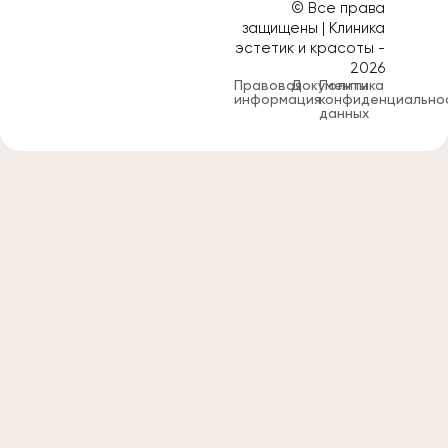
© Все права
защищены | Клиника
эстетик и красоты -
2026
Правовая
Документы
Политика
информация
конфиденциально
данных