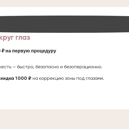
руг глаз
0 ₽ на первую процедуру
жесть — быстро, безопасно и безоперационно.
скидка 1 000 ₽
на коррекцию зоны под глазами.