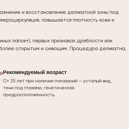
лажнение и восстановление деликатной зоны под
микроциркуляция, повышается плотность кожи и
иных лапок»), первых признаках дряблости или
д более открытым и сияющим. Процедура деликатна,
Рекомендуемый возраст
От 25 лет при наличии показаний — усталый вид,
тени под глазами, генетическая
предрасположенность.