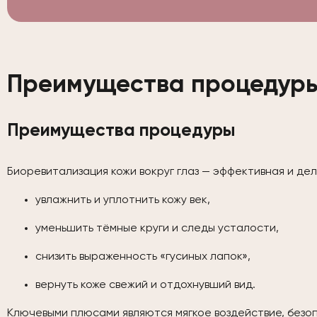
Преимущества процедуры,
Преимущества процедуры
Биоревитализация кожи вокруг глаз — эффективная и де
увлажнить и уплотнить кожу век,
уменьшить тёмные круги и следы усталости,
снизить выраженность «гусиных лапок»,
вернуть коже свежий и отдохнувший вид.
Ключевыми плюсами являются мягкое воздействие, безо