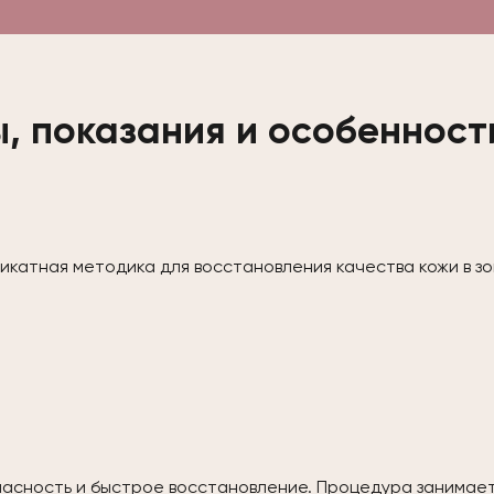
 показания и особенности
ликатная методика для восстановления качества кожи в з
пасность и быстрое восстановление. Процедура занимает