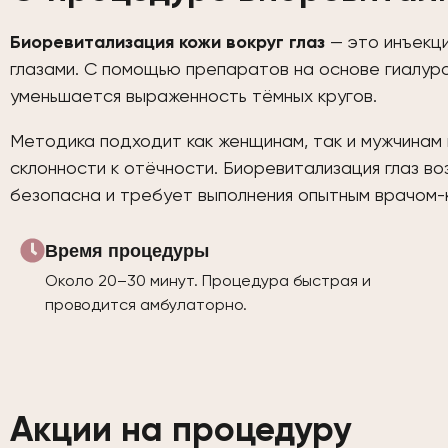
Биоревитализация кожи вокруг глаз
— это инъекци
глазами. С помощью препаратов на основе гиалуро
уменьшается выраженность тёмных кругов.
Методика подходит как женщинам, так и мужчинам п
склонности к отёчности. Биоревитализация глаз в
безопасна и требует выполнения опытным врачом-
Время процедуры
Около 20–30 минут. Процедура быстрая и
проводится амбулаторно.
Акции на процедуру