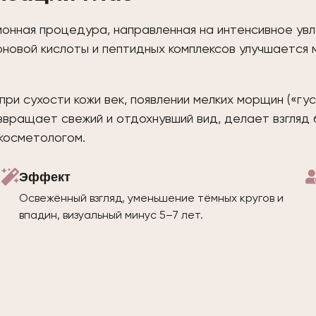
онная процедура, направленная на интенсивное ув
новой кислоты и пептидных комплексов улучшается 
ри сухости кожи век, появлении мелких морщин («гус
озвращает свежий и отдохнувший вид, делает взгля
косметологом.
Эффект
Освежённый взгляд, уменьшение тёмных кругов и
впадин, визуальный минус 5–7 лет.