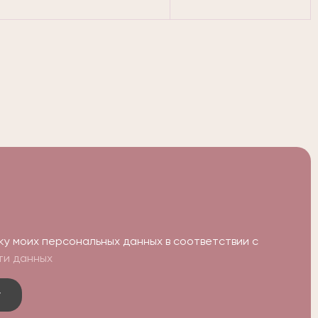
ку моих персональных данных в соответствии с
ти данных
у