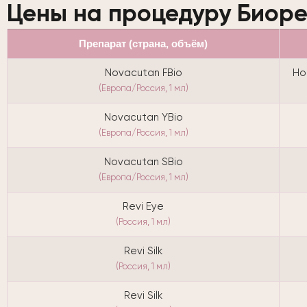
Цены на процедуру Биоре
Препарат (страна, объём)
Novacutan FBio
Но
(Европа/Россия, 1 мл)
Novacutan YBio
(Европа/Россия, 1 мл)
Novacutan SBio
(Европа/Россия, 1 мл)
Revi Eye
(Россия, 1 мл)
Revi Silk
(Россия, 1 мл)
Revi Silk