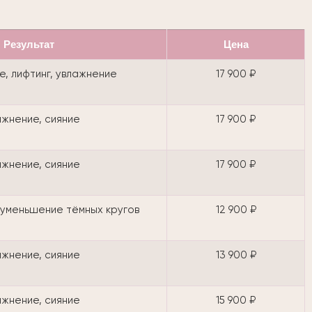
Результат
Цена
, лифтинг, увлажнение
17 900 ₽
ажнение, сияние
17 900 ₽
ажнение, сияние
17 900 ₽
 уменьшение тёмных кругов
12 900 ₽
ажнение, сияние
13 900 ₽
ажнение, сияние
15 900 ₽