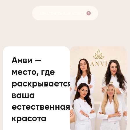
Смотреть все услуги
Анви —
место, где
раскрывается
ваша
естественная
красота