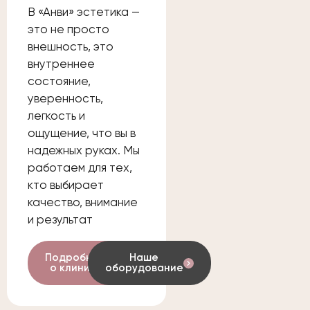
В «Анви» эстетика —
это не просто
внешность, это
внутреннее
состояние,
уверенность,
легкость и
ощущение, что вы в
надежных руках. Мы
работаем для тех,
кто выбирает
качество, внимание
и результат
Подробнее
Наше
о клинике
оборудование