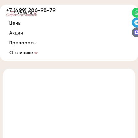
+7 (499) 286-98-79
Услуги
Обратный звонок
Цены
Акции
Препараты
О клинике