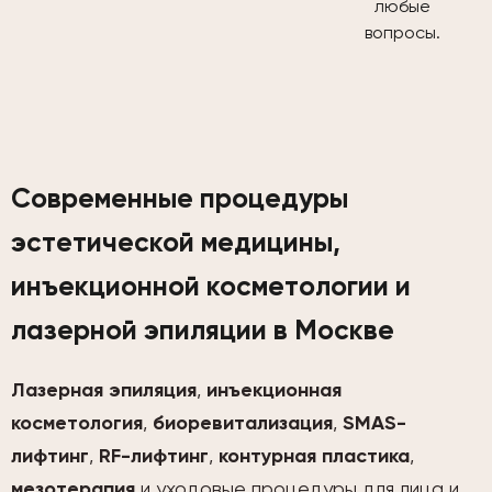
любые
вопросы.
Современные процедуры
эстетической медицины,
инъекционной косметологии и
лазерной эпиляции в Москве
Лазерная эпиляция
,
инъекционная
косметология
,
биоревитализация
,
SMAS-
лифтинг
,
RF-лифтинг
,
контурная пластика
,
мезотерапия
и уходовые процедуры для лица и