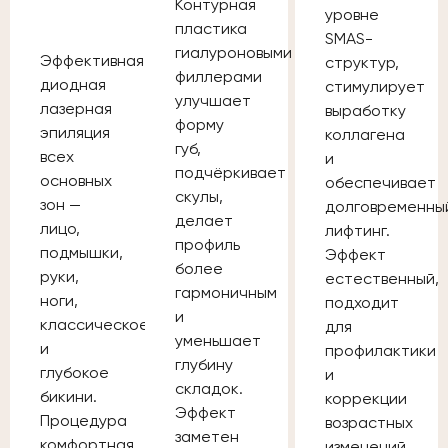
Контурная
уровне
пластика
SMAS-
гиалуроновыми
Эффективная
структур,
филлерами
диодная
стимулирует
улучшает
лазерная
выработку
форму
эпиляция
коллагена
губ,
всех
и
подчёркивает
основных
обеспечивает
скулы,
зон —
долговременны
делает
лицо,
лифтинг.
профиль
подмышки,
Эффект
более
руки,
естественный,
гармоничным
ноги,
подходит
и
классическое
для
уменьшает
и
профилактики
глубину
глубокое
и
складок.
бикини.
коррекции
Эффект
Процедура
возрастных
заметен
комфортная,
изменений.