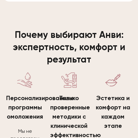
Почему выбирают Анви:
экспертность, комфорт и
результат
Персонализированные
Только
Эстетика и
программы
проверенные
комфорт на
омоложения
методики с
каждом
клинической
этапе
Мы не
эффективностью