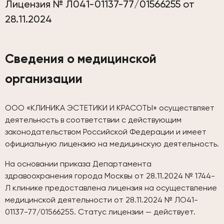
Лицензия № Л041-01137-77/01566255 от
28.11.2024
Сведения о медицинской
организации
ООО «КЛИНИКА ЭСТЕТИКИ И КРАСОТЫ» осуществляет
деятельность в соответствии с действующим
законодательством Российской Федерации и имеет
официальную лицензию на медицинскую деятельность.
На основании приказа Департамента
здравоохранения города Москвы от 28.11.2024 № 1744-
Л клинике предоставлена лицензия на осуществление
медицинской деятельности от 28.11.2024 № ЛО41-
01137-77/01566255. Статус лицензии — действует.