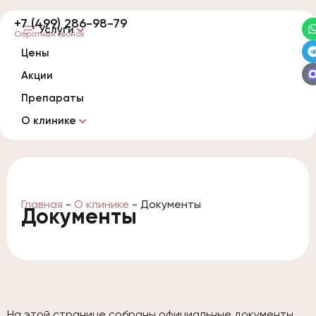
+7 (499) 286-98-79
Услуги
Обратный звонок
Цены
Акции
Препараты
О клинике
Главная
-
О клинике
-
Документы
Документы
На этой странице собраны официальные документы,