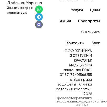
Люблино, Марьино
Задать вопрос |
Услуги
Цены
записаться:
Акции
Препараты
О клинике
Контакты
Блог
ООО "КЛИНИКА
ЭСТЕТИКИ И
КРАСОТЫ"
Медицинская
линцензия Л041-
01137-77/01566255
© Все права
защищены | Клиника
эстетик и красоты -
2026
Правовая
Документы
Политика
информация
конфиденциально
данных