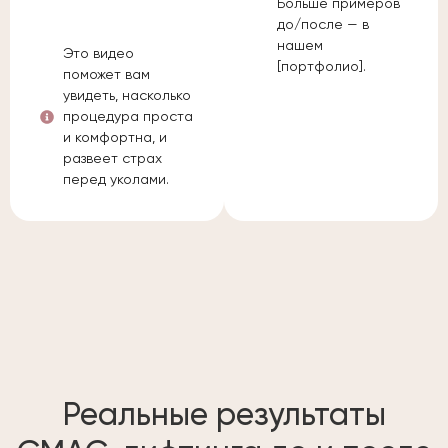
Больше примеров
до/после — в
нашем
Это видео
[портфолио].
поможет вам
увидеть, насколько
процедура проста
и комфортна, и
развеет страх
перед уколами.
Реальные результаты