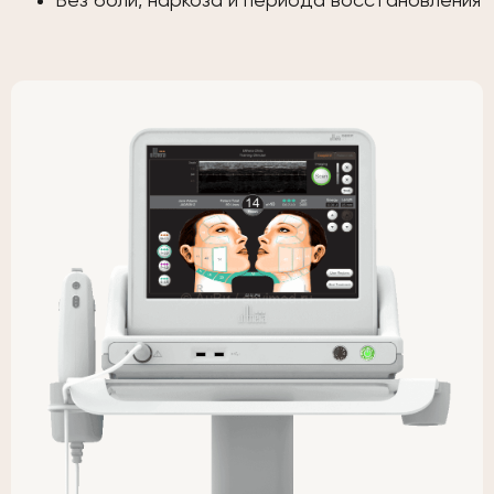
Без боли, наркоза и периода восстановления