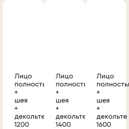
Лицо
Лицо
Лицо
полностью
полностью
полност
+
+
+
шея
шея
шея
+
+
+
декольте
декольте
декольте
1200
1400
1600