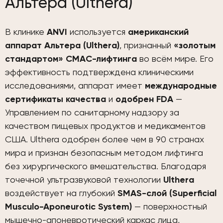
Альтера (Ulthera)
В клинике
ANVI
используется
американский
аппарат Альтера (Ulthera)
, признанный
«золотым
стандартом» СМАС-лифтинга
во всём мире. Его
эффективность подтверждена клиническими
исследованиями, аппарат имеет
международные
сертификаты качества
и
одобрен FDA
—
Управлением по санитарному надзору за
качеством пищевых продуктов и медикаментов
США. Ulthera одобрен более чем в 90 странах
мира и признан безопасным методом лифтинга
без хирургического вмешательства. Благодаря
точечной ультразвуковой технологии
Ulthera
воздействует на глубокий
SMAS-слой (Superficial
Musculo-Aponeurotic System)
— поверхностный
мышечно-апоневротический каркас лица,