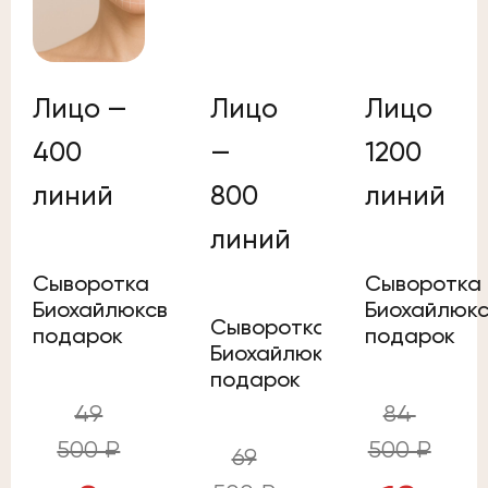
Лицо —
Лицо
Лицо
400
—
1200
линий
800
линий
линий
Сыворотка
Сыворотка
Биохайлюксв
Биохайлюк
Сыворотка
подарок
подарок
Биохайлюксв
подарок
49
84
500 ₽
500 ₽
69