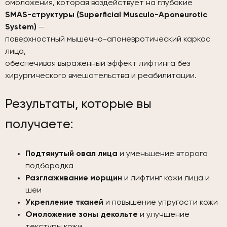
омоложения, которая воздействует на глубокие
SMAS-структуры (Superficial Musculo-Aponeurotic
System)
—
поверхностный мышечно-апоневротический каркас
лица,
обеспечивая выраженный эффект лифтинга без
хирургического вмешательства и реабилитации.
Результаты, которые вы
получаете:
Подтянутый овал лица
и уменьшение второго
подбородка
Разглаживание морщин
и лифтинг кожи лица и
шеи
Укрепление тканей
и повышение упругости кожи
Омоложение зоны декольте
и улучшение