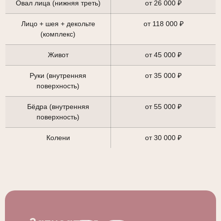
Овал лица (нижняя треть)
от 26 000 ₽
Лицо + шея + декольте
от 118 000 ₽
(комплекс)
Живот
от 45 000 ₽
Руки (внутренняя
от 35 000 ₽
поверхность)
Бёдра (внутренняя
от 55 000 ₽
поверхность)
Колени
от 30 000 ₽