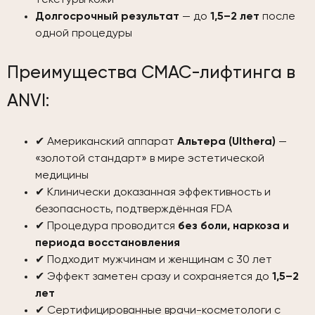
текстуры кожи
Долгосрочный результат
— до
1,5–2 лет
после
одной процедуры
Преимущества СМАС-лифтинга в
ANVI:
✔ Американский аппарат
Альтера (Ulthera)
—
«золотой стандарт» в мире эстетической
медицины
✔ Клинически доказанная эффективность и
безопасность, подтверждённая FDA
✔ Процедура проводится
без боли, наркоза и
периода восстановления
✔ Подходит мужчинам и женщинам с 30 лет
✔ Эффект заметен сразу и сохраняется до
1,5–2
лет
✔ Сертифицированные врачи-косметологи с