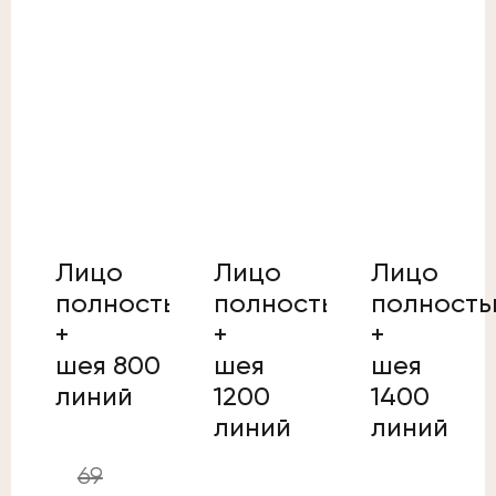
Лицо
Лицо
Лицо
полностью
полностью
полност
+
+
+
шея 800
шея
шея
линий
1200
1400
линий
линий
69