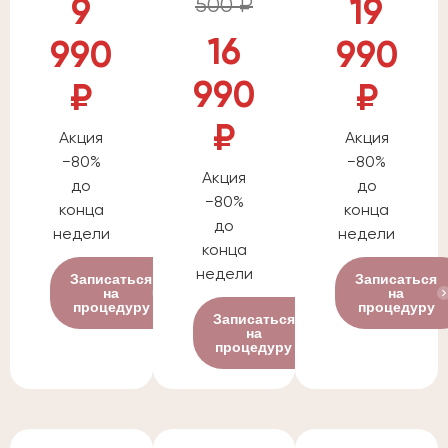
500 ₽
9
19
16
990
990
990
₽
₽
₽
Акция
Акция
−80%
−80%
Акция
до
до
−80%
конца
конца
до
недели
недели
конца
недели
Записаться
Записаться
на
на
процедуру
процедуру
Записаться
на
процедуру