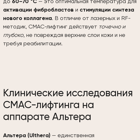
до
60–70 °C
— это оптимальная температура для
активации фибробластов
и
стимуляции синтеза
нового коллагена
. В отличие от лазерных и RF-
методик, СМАС-лифтинг действует
точечно и
глубоко
, не повреждая верхние слои кожи и не
требуя реабилитации.
Клинические исследования
СМАС-лифтинга на
аппарате Альтера
Альтера (Ulthera)
— единственная