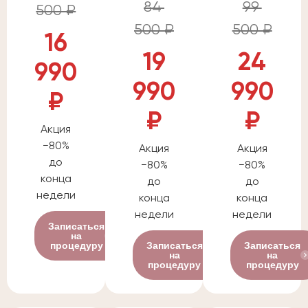
84
99
500 ₽
500 ₽
500 ₽
16
19
24
990
990
990
₽
₽
₽
Акция
−80%
Акция
Акция
до
−80%
−80%
конца
до
до
недели
конца
конца
недели
недели
Записаться
на
процедуру
Записаться
Записаться
на
на
процедуру
процедуру