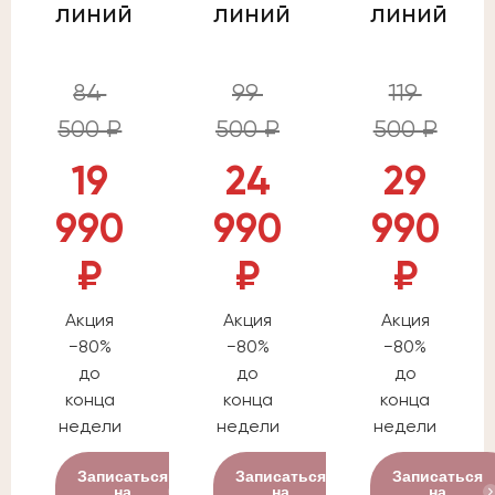
линий
линий
линий
84
99
119
500 ₽
500 ₽
500 ₽
19
24
29
990
990
990
₽
₽
₽
Акция
Акция
Акция
−80%
−80%
−80%
до
до
до
конца
конца
конца
недели
недели
недели
Записаться
Записаться
Записаться
на
на
на