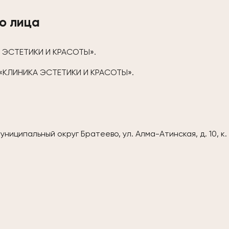
о лица
А ЭСТЕТИКИ И КРАСОТЫ».
«КЛИНИКА ЭСТЕТИКИ И КРАСОТЫ».
ниципальный округ Братеево, ул. Алма-Атинская, д. 10, к. 1,