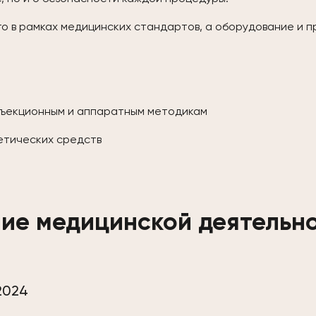
о в рамках медицинских стандартов, а оборудование и
ъекционным и аппаратным методикам
етических средств
ие медицинской деятельн
2024