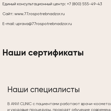
Единый консультационный центр: +7 (800) 555-49-43
Сайт:
www.77.rospotrebnadzor.ru
E-mail:
uprava@77rospotrebnadzor.ru
Наши сертификаты
Наши специалисты
В ANVI CLINIC с пациентами работают врачи-космето
и уходовые процедуры, проходят обучение современ