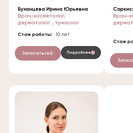
Буханцева Ирина Юрьевна
Саркис
Врач-косметолог,
Врач-к
дерматолог , трихолог
дермат
Стаж работы:
10 лет
Стаж р
Подробнее
Записаться
Запис