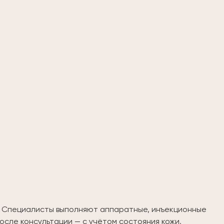
и. Специалисты выполняют аппаратные, инъекционные
сле консультации — с учётом состояния кожи,