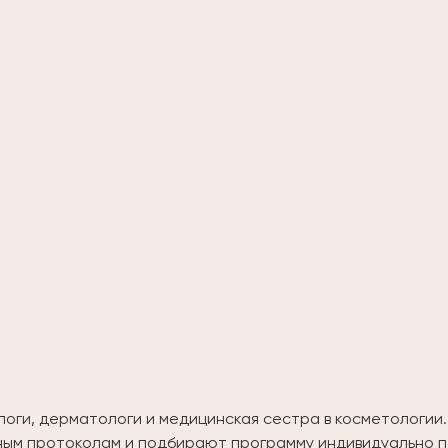
логи, дерматологи и медицинская сестра в косметологи
ным протоколам и подбирают программу индивидуально по