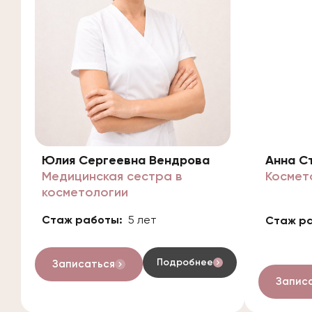
Юлия Сергеевна Вендрова
Анна С
Медицинская сестра в
Космет
косметологии
Стаж работы:
5 лет
Стаж р
Подробнее
Записаться
Запис