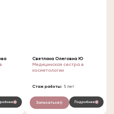
ова
Светлана Олеговна Ю
в
Медицинская сестра в
косметологии
Стаж работы:
5 лет
робнее
Подробнее
Записаться