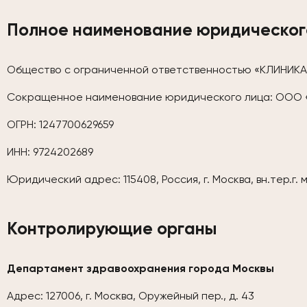
Полное наименование юридическог
Общество с ограниченной ответственностью «КЛИНИК
Сокращенное наименование юридического лица: ООО 
ОГРН: 1247700629659
ИНН: 9724202689
Юридический адрес: 115408, Россия, г. Москва, вн.тер.г. му
Контролирующие органы
Департамент здравоохранения города Москвы
Адрес: 127006, г. Москва, Оружейный пер., д. 43