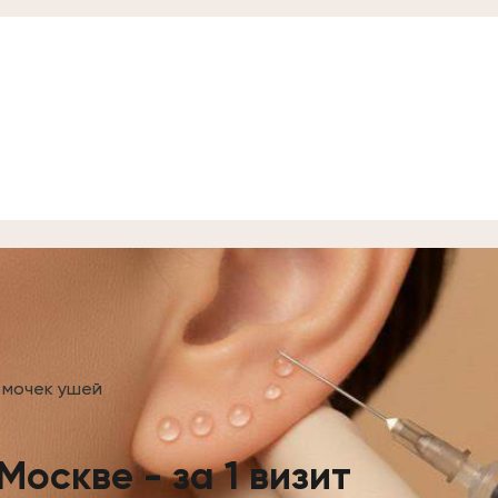
 мочек ушей
Москве - за 1 визит