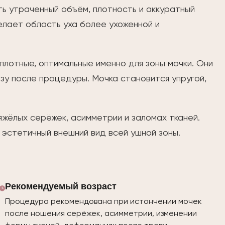
ь утраченный объём, плотность и аккуратный
елает область уха более ухоженной и
лотные, оптимальные именно для зоны мочки. Они
у после процедуры. Мочка становится упругой,
жёлых серёжек, асимметрии и заломах тканей.
эстетичный внешний вид всей ушной зоны.
Рекомендуемый возраст
Процедура рекомендована при истончении мочек
после ношения серёжек, асимметрии, изменении