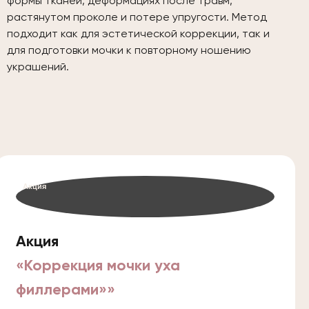
формы тканей, деформациях после травм,
растянутом проколе и потере упругости. Метод
подходит как для эстетической коррекции, так и
для подготовки мочки к повторному ношению
украшений.
Акция
Акция
«Коррекция мочки уха
филлерами»»