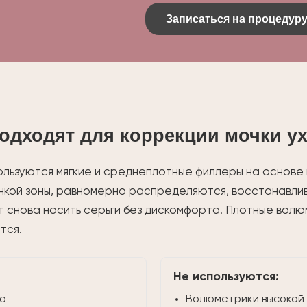
Записаться на процедур
одходят для коррекции мочки у
ользуются мягкие и среднеплотные филлеры на основе
нкой зоны, равномерно распределяются, восстанавли
т снова носить серьги без дискомфорта. Плотные волю
тся.
Не используются:
io
Волюметрики высокой 