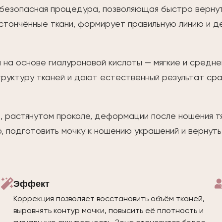
безопасная процедура, позволяющая быстро вернут
истончённые ткани, формирует правильную линию и д
на основе гиалуроновой кислоты — мягкие и среднеп
уктуру тканей и дают естественный результат сраз
 растянутом проколе, деформации после ношения тя
 подготовить мочку к ношению украшений и вернуть 
Эффект
Коррекция позволяет восстановить объём тканей,
выровнять контур мочки, повысить её плотность и