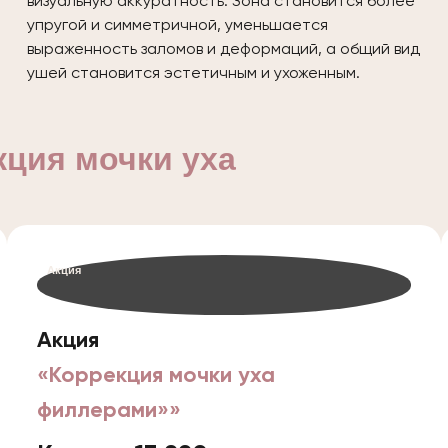
визуальную аккуратность. Зона становится более
упругой и симметричной, уменьшается
выраженность заломов и деформаций, а общий вид
ушей становится эстетичным и ухоженным.
кция мочки уха
Акция
Акция
«Коррекция мочки уха
филлерами»»