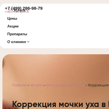
+7 (499) 286-98-79
Услуги
Обратный звонок
Цены
Акции
Препараты
О клинике
Главная
-
Услуги
-
Контурная пластика
-
Коррекция
Коррекция мочки уха в 