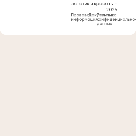
эстетик и красоты -
2026
Правовая
Документы
Политика
информация
конфиденциально
данных