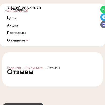
+7 (499) 286-98-79
Услуги
Обратный звонок
Цены
Акции
Препараты
О клинике
Главная
-
О клинике
-
Отзывы
Отзывы