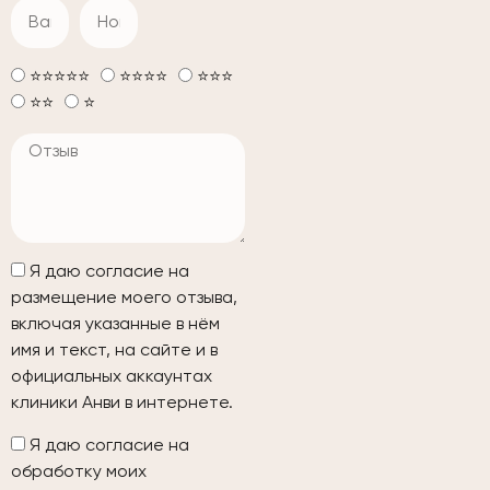
⭐️⭐️⭐️⭐️⭐️
⭐️⭐️⭐️⭐️
⭐️⭐️⭐️
⭐️⭐️
⭐️
Я даю согласие на
размещение моего отзыва,
включая указанные в нём
имя и текст, на сайте и в
официальных аккаунтах
клиники Анви в интернете.
Я даю согласие на
обработку моих