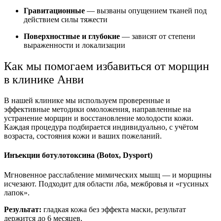
Гравитационные
— вызваны опущением тканей под
действием силы тяжести
Поверхностные и глубокие
— зависят от степени
выраженности и локализации
Как мы помогаем избавиться от морщин
в клинике Анви
В нашей клинике мы используем проверенные и
эффективные методики омоложения, направленные на
устранение морщин и восстановление молодости кожи.
Каждая процедура подбирается индивидуально, с учётом
возраста, состояния кожи и ваших пожеланий.
Инъекции ботулотоксина (Botox, Dysport)
Мгновенное расслабление мимических мышц — и морщины
исчезают. Подходит для области лба, межбровья и «гусиных
лапок».
Результат:
гладкая кожа без эффекта маски, результат
держится до 6 месяцев.