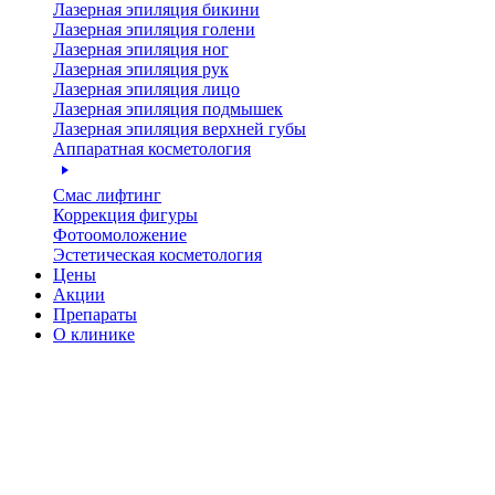
Лазерная эпиляция бикини
Лазерная эпиляция голени
Лазерная эпиляция ног
Лазерная эпиляция рук
Лазерная эпиляция лицо
Лазерная эпиляция подмышек
Лазерная эпиляция верхней губы
Аппаратная косметология
Смас лифтинг
Коррекция фигуры
Фотоомоложение
Эстетическая косметология
Цены
Акции
Препараты
О клинике