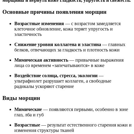
морщины и вернуть коже гладкость, упругость и свежесть.
Основные причины появления морщин
Возрастные изменения
— с возрастом замедляется
клеточное обновление, кожа теряет упругость и
эластичность
Снижение уровня коллагена и эластина
— главных
белков, отвечающих за гладкость и плотность кожи
Мимическая активность
— привычные выражения
лица со временем «запечатываются» в коже
Воздействие солнца, стресса, экологии
—
ультрафиолет разрушает коллаген, а свободные
радикалы ускоряют старение
Виды морщин
Мимические
— появляются первыми, особенно в зоне
глаз, лба и губ
Возрастные
— результат естественного старения кожи и
изменения структуры тканей