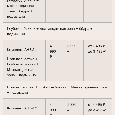
Глубокое бикини +
межъягодичная
зона + бёдра +
подмышки
Глубокое бикини + межъягодичная зона + бёдра +
подмышки
4
3 990
от 2 495 ₽
Комплекс АНВИ 1
990
₽
до 3 493 ₽
₽
Ноги полностью +
Глубокое бикини +
Межъягодичная
зона + подмышки
Ноги полностью + Глубокое бикини + Межъягодичная зона
+ подмышки
4
3 990
от 2 495 ₽
Комплекс АНВИ 2
990
₽
до 3 493 ₽