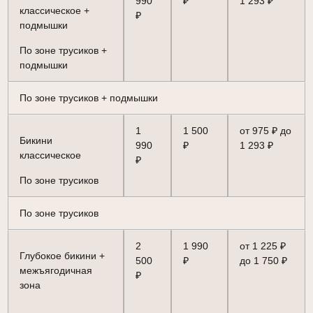
990
₽
1 293 ₽
классическое +
₽
подмышки
По зоне трусиков +
подмышки
По зоне трусиков + подмышки
1
1 500
от 975 ₽ до
Бикини
990
₽
1 293 ₽
классическое
₽
По зоне трусиков
По зоне трусиков
2
1 990
от 1 225 ₽
Глубокое бикини +
500
₽
до 1 750 ₽
межъягодичная
₽
зона