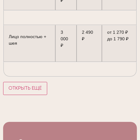
₽
3
2 490
от 1 270 ₽
Лицо полностью +
000
₽
до 1 790 ₽
шея
₽
ОТКРЫТЬ ЕЩЁ