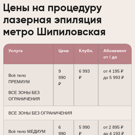
Цены на процедуру
лазерная эпиляция
метро Шипиловская
Услуга
Цена
Клубн.
Абонемент
от / до
9
6 993
от 4 195 ₽
Всё тело
990
₽
до 5 993 ₽
ПРЕМИУМ
₽
ВСЕ ЗОНЫ БЕЗ
ОГРАНИЧЕНИЯ
ВСЕ ЗОНЫ БЕЗ ОГРАНИЧЕНИЯ
6
5 990
от 2 895 ₽
Всё тело МЕДИУМ
990
₽
до 4 193 ₽