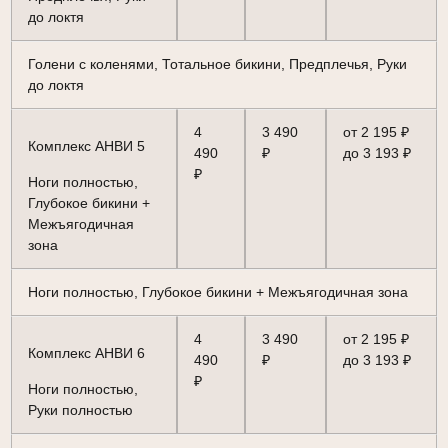
до локтя
Голени с коленями, Тотальное бикини, Предплечья, Руки
до локтя
4
3 490
от 2 195 ₽
Комплекс АНВИ 5
490
₽
до 3 193 ₽
₽
Ноги полностью,
Глубокое бикини +
Межъягодичная
зона
Ноги полностью, Глубокое бикини + Межъягодичная зона
4
3 490
от 2 195 ₽
Комплекс АНВИ 6
490
₽
до 3 193 ₽
₽
Ноги полностью,
Руки полностью