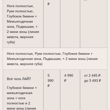
₽
Ноги полностью,
Руки полностью,
Глубокое бикини +
Межъягодичная
зона, Подмышки, +
2 мини зоны (линия
живота, верхняя
губа)
Ноги полностью, Руки полностью, Глубокое бикини +
Межъягодичная зона, Подмышки, + 2 мини зоны (линия
живота, верхняя губа)
5
4 990
от 2 445 ₽
Всё тело ЛАЙТ
990
₽
до 3 493 ₽
₽
Глубокое бикини +
межъягодичная
зона + ноги
полностью и 2
мини зоны (линия