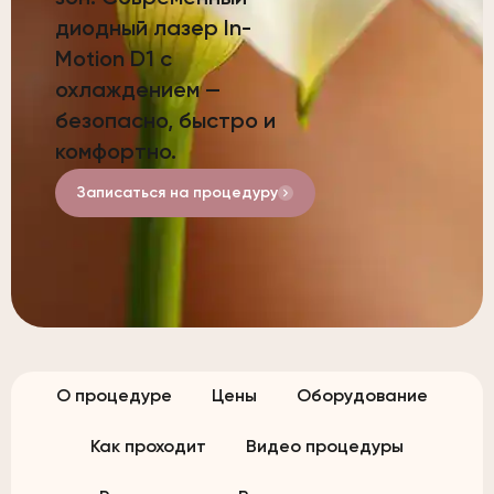
диодный лазер In-
Motion D1 с
охлаждением —
безопасно, быстро и
комфортно.
Записаться на процедуру
О процедуре
Цены
Оборудование
Как проходит
Видео процедуры