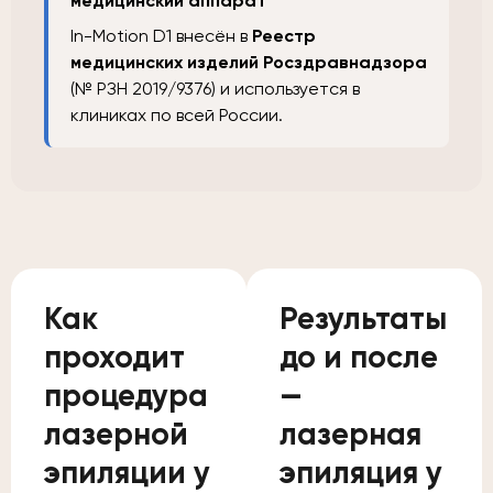
медицинский аппарат
In-Motion D1 внесён в
Реестр
медицинских изделий Росздравнадзора
(№ РЗН 2019/9376) и используется в
клиниках по всей России.
Как
Результаты
проходит
до и после
процедура
—
лазерной
лазерная
эпиляции у
эпиляция у