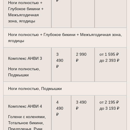
₽
Ноги полностью +
Глубокое бикини +
Межъягодичная
зона, ягодицы
Ноги полностью + Глубокое бикини + Межъягодичная зона,
ягодицы
3
2 990
от 1 595 ₽
Комплекс АНВИ 3
490
₽
до 2 393 ₽
₽
Ноги полностью,
Подмышки
Ноги полностью, Подмышки
4
3 490
от 2 195 ₽
Комплекс АНВИ 4
490
₽
до 3 193 ₽
₽
Голени с коленями,
Тотальное бикини,
Предплечья, Руки