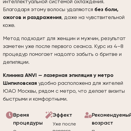
интеллектуальной системой охлаждения.
Благодаря этому волосы удаляются
без боли,
ожогов и раздражения
, даже на чувствительной
коже.
Метод подходит для женщин и мужчин, результат
заметен уже после первого сеанса. Курс из 4–8
процедур помогает надолго забыть о бритве и
депиляции.
Клиника ANVI — лазерная эпиляция у метро
Шипиловская
удобно расположена для жителей
ЮАО Москвы, рядом с метро, что делает визиты
быстрыми и комфортными.
Время
Эффект
Рекомендуемы
процедуры
возраст
Уже после