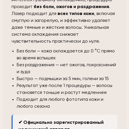
проходит
без боли, ожогов и раздражения
.
Лазер подходит для
всех типов кожи
, включая
смуглую и загорелую, и эффективно удаляет
даже тёмные и жёсткие волосы. Уникальная
система охлаждения снижает
чувствительность практически до нуля.
Без боли — кожа охлаждается до 0 °C прямо
во время вспышек
Без раздражения — нет ожогов, покраснений
и зуда
Быстро — подмышки за 5 мин, голени за 15
Результат уже после 1 процедуры — волосы
становятся тоньше и растут медленнее
Подходит для любого фототипа кожи и
любого сезона
✔ Официально зарегистрированный