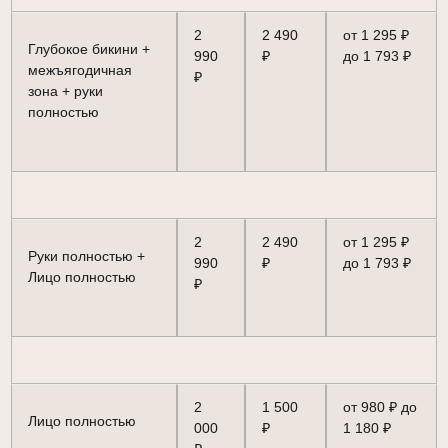
2
2 490
от 1 295 ₽
Глубокое бикини +
990
₽
до 1 793 ₽
межъягодичная
₽
зона + руки
полностью
2
2 490
от 1 295 ₽
Руки полностью +
990
₽
до 1 793 ₽
Лицо полностью
₽
2
1 500
от 980 ₽ до
Лицо полностью
000
₽
1 180 ₽