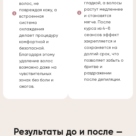
гладкой, а волосы
волос, не
растут медленнее
повреждая кожу, а
и становятся
встроенная
мягче. После
система
курса из 4–8
охлаждения
сеансов эффект
делает процедуру
закрепляется и
комфортной и
сохраняется на
безопасной.
долгий срок, что
Благодаря этому
позволяет забыть о
удаление волос
бритве и
возможно даже на
раздражении
чувствительных
после депиляции.
зонах без боли и
ожогов.
Результаты до и после —