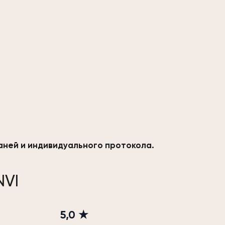
каней и индивидуального протокола.
NVI
5,0 ★