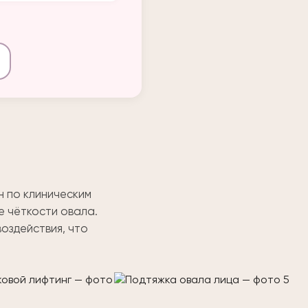
н по клиническим
е чёткости овала.
оздействия, что