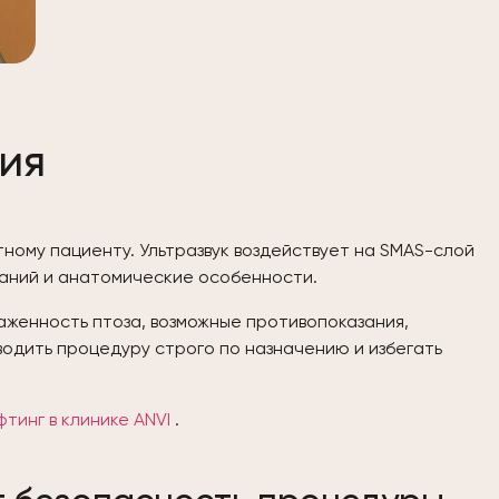
ия
ному пациенту. Ультразвук воздействует на SMAS-слой
еваний и анатомические особенности.
женность птоза, возможные противопоказания,
водить процедуру строго по назначению и избегать
тинг в клинике ANVI
.