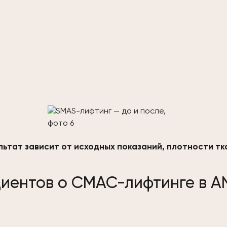
льтат зависит от исходных показаний, плотности т
иентов о СМАС-лифтинге в A