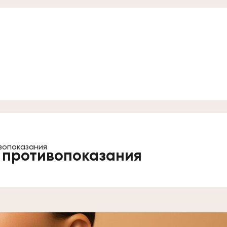
вопоказания
 противопоказания