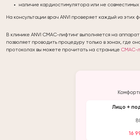
наличие кардиостимулятора или не совместимых
На консультации врач ANVI проверяет каждый из этих
В клинике ANVI СМАС-лифтинг выполняется на аппара
позволяет проводить процедуру только в зонах, где о
протоколах вы можете прочитать на странице
СМАС-л
Комфортн
Лицо + по
8
16 9