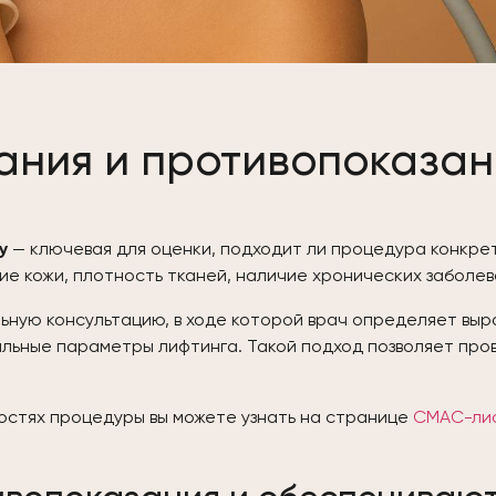
ания и противопоказан
у
— ключевая для оценки, подходит ли процедура конкрет
ние кожи, плотность тканей, наличие хронических забол
ную консультацию, в ходе которой врач определяет выра
альные параметры лифтинга. Такой подход позволяет про
остях процедуры вы можете узнать на странице
СМАС-лиф