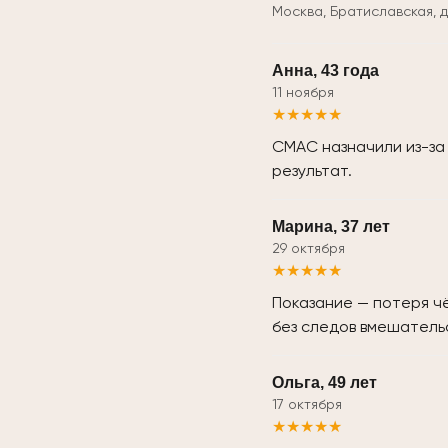
Москва, Братиславская, д
Анна, 43 года
11 ноября
★★★★★
СМАС назначили из-за 
результат.
Марина, 37 лет
29 октября
★★★★★
Показание — потеря ч
без следов вмешатель
Ольга, 49 лет
17 октября
★★★★★