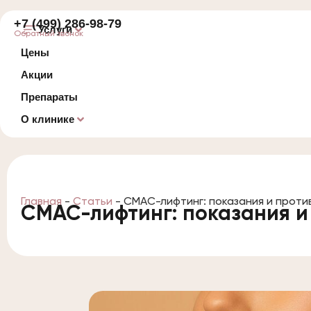
+7 (499) 286-98-79
Услуги
Обратный звонок
Цены
Акции
Препараты
О клинике
Главная
-
Статьи
-
СМАС-лифтинг: показания и проти
СМАС-лифтинг: показания и