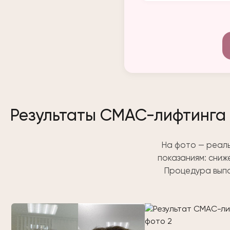
Результаты СМАС-лифтинга 
На фото — реаль
показаниям: сниж
Процедура выпо