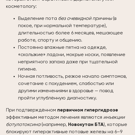
косметологу:
Выделение пота
без очевидной причины
(в
покое, при нормальной температуре),
длительностью более 6 месяцев, мешающее
работе, спорту и общению.
Постоянно влажные пятна на одежде,
«скользкие» ладони, мокрые носки, появление
неприятного запаха даже при тщательной
гигиене.
Ночная потливость, резкое начало симптомов,
сочетание с похудением, слабостью или
другими изменениями в здоровье — повод
пройти углублённую диагностику.
При подтверждённом
первичном гипергидрозе
эффективным методом лечения являются
инъекции
ботулотоксина
(например,
Новокутан БТА
), которые
блокируют гиперактивные потовые железы на 6–9