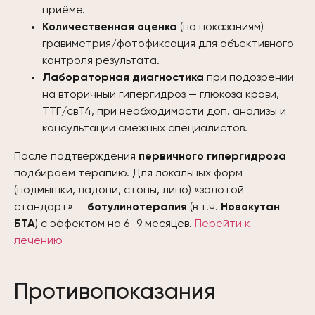
приёме.
Количественная оценка
(по показаниям) —
гравиметрия/фотофиксация для объективного
контроля результата.
Лабораторная диагностика
при подозрении
на вторичный гипергидроз — глюкоза крови,
ТТГ/свТ4, при необходимости доп. анализы и
консультации смежных специалистов.
После подтверждения
первичного гипергидроза
подбираем терапию. Для локальных форм
(подмышки, ладони, стопы, лицо) «золотой
стандарт» —
ботулинотерапия
(в т.ч.
Новокутан
БТА
) с эффектом на 6–9 месяцев.
Перейти к
лечению
Противопоказания