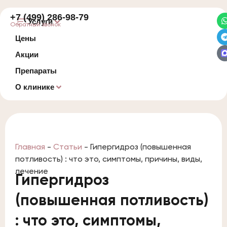
+7 (499) 286-98-79
Услуги
Обратный звонок
Цены
Акции
Препараты
О клинике
Главная
-
Статьи
-
Гипергидроз (повышенная
потливость) : что это, симптомы, причины, виды,
лечение
Гипергидроз
(повышенная потливость)
: что это, симптомы,