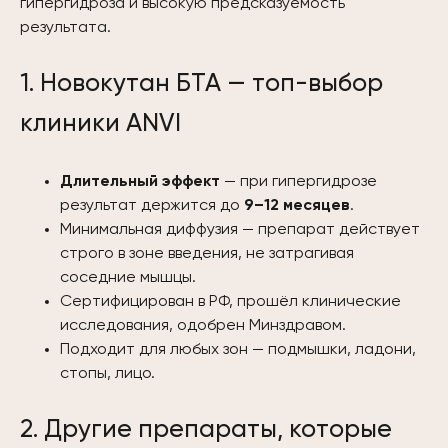
гипергидроза и высокую предсказуемость
результата.
1. Новокутан БТА — топ-выбор
клиники ANVI
Длительный эффект
— при гипергидрозе
результат держится до
9–12 месяцев
.
Минимальная диффузия — препарат действует
строго в зоне введения, не затрагивая
соседние мышцы.
Сертифицирован в РФ, прошёл клинические
исследования, одобрен Минздравом.
Подходит для любых зон — подмышки, ладони,
стопы, лицо.
2. Другие препараты, которые