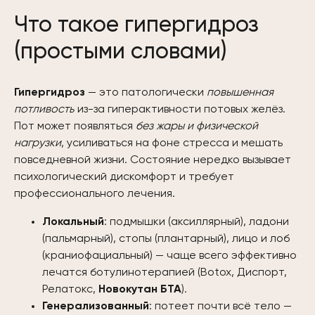
Что такое гипергидроз
(простыми словами)
Гипергидроз
— это патологически
повышенная
потливость
из-за гиперактивности потовых желёз.
Пот может появляться
без жары и физической
нагрузки
, усиливаться на фоне стресса и мешать
повседневной жизни. Состояние нередко вызывает
психологический дискомфорт и требует
профессионального лечения.
Локальный
: подмышки (аксиллярный), ладони
(пальмарный), стопы (плантарный), лицо и лоб
(краниофациальный) — чаще всего эффективно
лечатся ботулинотерапией (Botox, Диспорт,
Релатокс,
Новокутан БТА
).
Генерализованный
: потеет почти всё тело —