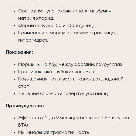
Состав: ботулотоксин типа A, альбумин,
натрия хлорид.
Формы выпуска: 50 и 100 единиц.
Применение: морщины, асимметрия лица,
гипергидроз.
Показания:
Морщины на лбу, между бровями, вокруг глаз
Профилактика глубоких заломов
Повышенная потливость подмышек, ладоней,
стоп
Лечение спазмов и гипертонуса мышц
Преимущества:
Эффект от 2 до 9 месяцев (дольше с Новокутан
БТА)
Минимальная травматичность