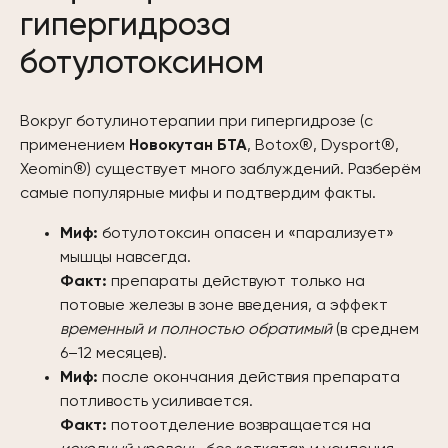
гипергидроза
ботулотоксином
Вокруг ботулинотерапии при гипергидрозе (с
применением
Новокутан БТА
, Botox®, Dysport®,
Xeomin®) существует много заблуждений. Разберём
самые популярные мифы и подтвердим факты.
Миф:
ботулотоксин опасен и «парализует»
мышцы навсегда.
Факт:
препараты действуют только на
потовые железы в зоне введения, а эффект
временный и полностью обратимый
(в среднем
6–12 месяцев).
Миф:
после окончания действия препарата
потливость усиливается.
Факт:
потоотделение возвращается на