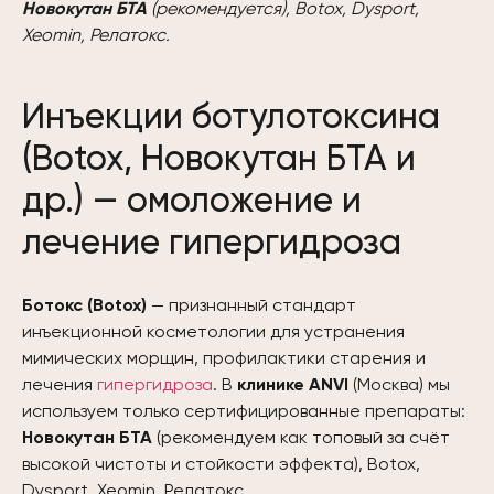
Новокутан БТА
(рекомендуется), Botox, Dysport,
Xeomin, Релатокс.
Инъекции ботулотоксина
(Botox, Новокутан БТА и
др.) — омоложение и
лечение гипергидроза
Ботокс (Botox)
— признанный стандарт
инъекционной косметологии для устранения
мимических морщин, профилактики старения и
лечения
гипергидроза
. В
клинике ANVI
(Москва) мы
используем только сертифицированные препараты:
Новокутан БТА
(рекомендуем как топовый за счёт
высокой чистоты и стойкости эффекта), Botox,
Dysport, Xeomin, Релатокс.