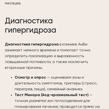
месяцев.
Диагностика
гипергидроза
Диагностика гипергидроза
в клинике АнВи
занимает немного времени и помогает точно
определить локализацию и выраженность
повышенной потливости
, а также исключить
вторичные причины.
Осмотр и опрос
— оцениваем зоны и
длительность симптомов, триггеры (стресс,
перегрев, пища), семейный анамнез.
Тест Минора (йод-крахмальный тест)
—
точная
разметка зон потоотделения
для
планирования лечения; проводится прямо на