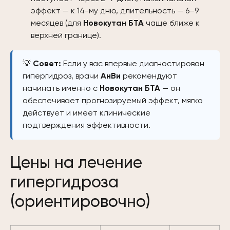
эффект — к 14-му дню, длительность — 6–9
месяцев (для
Новокутан БТА
чаще ближе к
верхней границе).
💡
Совет:
Если у вас впервые диагностирован
гипергидроз, врачи
АнВи
рекомендуют
начинать именно с
Новокутан БТА
— он
обеспечивает прогнозируемый эффект, мягко
действует и имеет клинические
подтверждения эффективности.
Цены на лечение
гипергидроза
(ориентировочно)