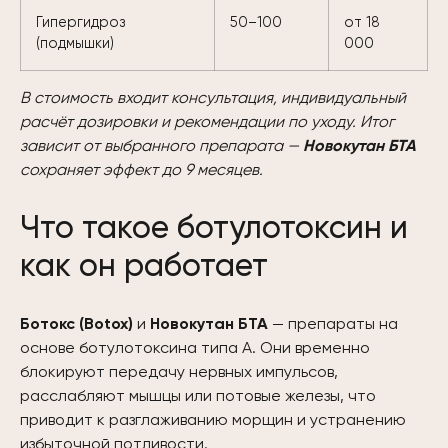
Гипергидроз
50–100
от 18
(подмышки)
000
В стоимость входит консультация, индивидуальный
расчёт дозировки и рекомендации по уходу. Итог
зависит от выбранного препарата —
Новокутан БТА
сохраняет эффект до 9 месяцев.
Что такое ботулотоксин и
как он работает
Ботокс (Botox)
и
Новокутан БТА
— препараты на
основе ботулотоксина типа A. Они временно
блокируют передачу нервных импульсов,
расслабляют мышцы или потовые железы, что
приводит к разглаживанию морщин и устранению
избыточной потливости.