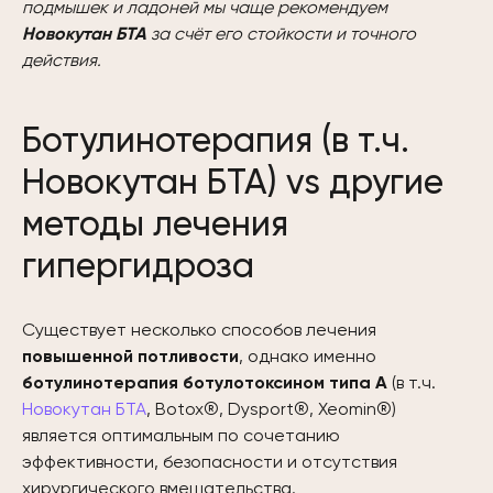
подмышек и ладоней мы чаще рекомендуем
Новокутан БТА
за счёт его стойкости и точного
действия.
Ботулинотерапия (в т.ч.
Новокутан БТА) vs другие
методы лечения
гипергидроза
Существует несколько способов лечения
повышенной потливости
, однако именно
ботулинотерапия ботулотоксином типа А
(в т.ч.
Новокутан БТА
, Botox®, Dysport®, Xeomin®)
является оптимальным по сочетанию
эффективности, безопасности и отсутствия
хирургического вмешательства.