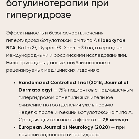
ботулинотерапии при
гипергидрозе
Эффективность и безопасность лечения
гипергидроза ботулотоксином типа А (
Новокутан
БТА
, Botox®, Dysport®, Xeomin®) подтверждена
международными и российскими исследованиями.
Ниже приведены данные, опубликованные в
рецензируемых медицинских изданиях:
Randomized Controlled Trial (2018, Journal of
Dermatology)
— 95% пациентов с подмышечным
гипергидрозом отметили значительное
снижение потоотделения уже в первую
неделю после инъекций ботулотоксина типа А.
Средняя длительность эффекта —
7,5 месяца
.
European Journal of Neurology (2020)
— при
лечении ладонного гипергидроза