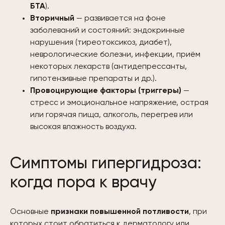
БТА
).
Вторичный
— развивается на фоне
заболеваний и состояний: эндокринные
нарушения (тиреотоксикоз, диабет),
неврологические болезни, инфекции, приём
некоторых лекарств (антидепрессанты,
гипотензивные препараты и др.).
Провоцирующие факторы (триггеры)
—
стресс и эмоциональное напряжение, острая
или горячая пища, алкоголь, перегрев или
высокая влажность воздуха.
Симптомы гипергидроза:
когда пора к врачу
Основные
признаки повышенной потливости
, при
которых стоит обратиться к дерматологу или