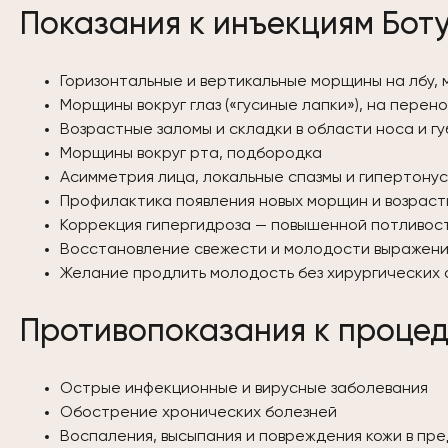
Показания к инъекциям Боту
Горизонтальные и вертикальные морщины на лбу,
Морщины вокруг глаз («гусиные лапки»), на перен
Возрастные заломы и складки в области носа и гу
Морщины вокруг рта, подбородка
Асимметрия лица, локальные спазмы и гипертону
Профилактика появления новых морщин и возраст
Коррекция гипергидроза — повышенной потливос
Восстановление свежести и молодости выражени
Желание продлить молодость без хирургических
Противопоказания к процед
Острые инфекционные и вирусные заболевания
Обострение хронических болезней
Воспаления, высыпания и повреждения кожи в пр