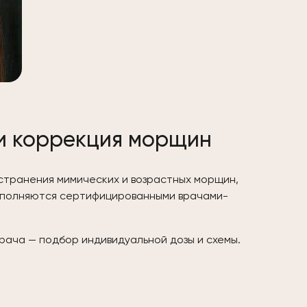
 и коррекция морщин
странения мимических и возрастных морщин,
ыполняются сертифицированными врачами-
рача — подбор индивидуальной дозы и схемы.