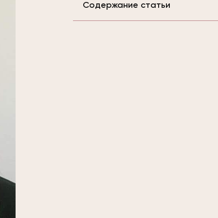
Содержание статьи