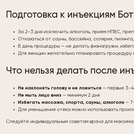
Подготовка к инъекциям Бо
За 2–3 дня исключить алкоголь, приём НПВС, пре
Отказаться от сауны, бассейна, солярия, пилинга
В день процедуры — не делать физнагрузки, избег
Для женщин желательно планировать процедуру н
Что нельзя делать после ин
Не наклонять голову и не ложиться
— первые 3–4
Не мыть лицо вниз
— минимум 2 дня
Избегать массажа, спорта, сауны, алкоголя
— 7
Для уменьшения отёка можно использовать прох
Следуйте индивидуальным советам врача для максима