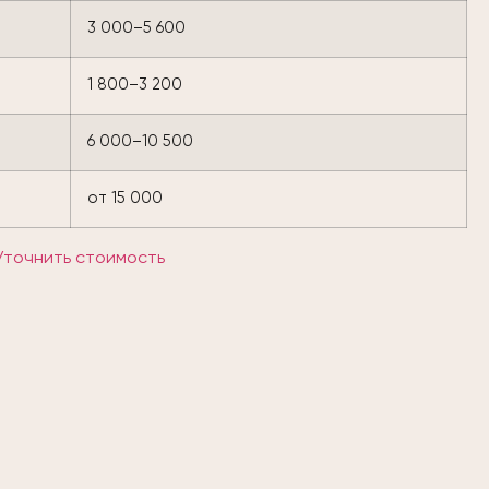
3 000–5 600
1 800–3 200
6 000–10 500
от 15 000
Уточнить стоимость