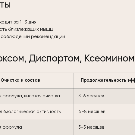
кты
одят за 1–3 дня
ость близлежащих мышц
и соблюдении рекомендаций
оксом, Диспортом, Ксеомином
Очистка и состав
Продолжительность эф
 формула, высокая очистка
3–6 месяцев
я биологическая активность
4–8 месяцев
я формула
3–5 месяцев