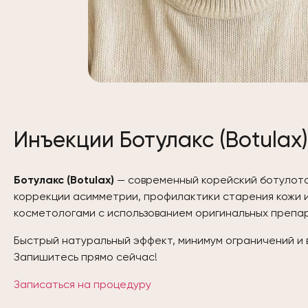
Инъекции Ботулакс (Botula
Ботулакс (Botulax)
— современный корейский ботулото
коррекции асимметрии, профилактики старения кожи и
косметологами с использованием оригинальных препар
Быстрый натуральный эффект, минимум ограничений и 
Запишитесь прямо сейчас!
Записаться на процедуру