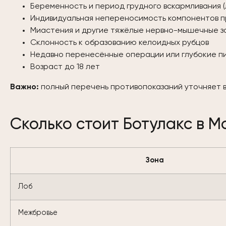
Беременность и период грудного вскармливания (
Индивидуальная непереносимость компонентов пр
Миастения и другие тяжёлые нервно-мышечные з
Склонность к образованию келоидных рубцов
Недавно перенесённые операции или глубокие пил
Возраст до 18 лет
Важно:
полный перечень противопоказаний уточняет в
Сколько стоит Ботулакс в М
Зона
Лоб
Межбровье