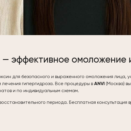
x) — эффективное омоложение
ксин для безопасного и выраженного омоложения лица, у
 лечения гипергидроза. Все процедуры в
ANVI
(Москва) в
атов и по индивидуальным схемам.
восстановительного периода. Бесплатная консультация в